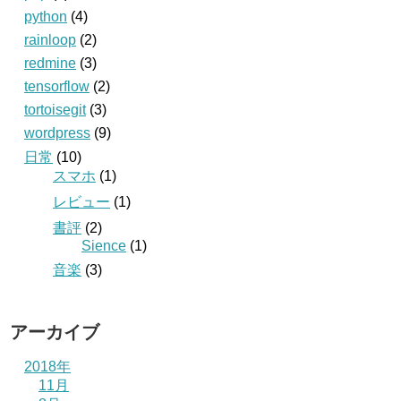
python
(4)
rainloop
(2)
redmine
(3)
tensorflow
(2)
tortoisegit
(3)
wordpress
(9)
日常
(10)
スマホ
(1)
レビュー
(1)
書評
(2)
Sience
(1)
音楽
(3)
アーカイブ
2018年
11月