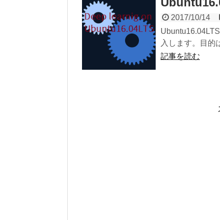
Ubuntu1
2017/10/14
Ubuntu16.04
入します。目的は
記事を読む