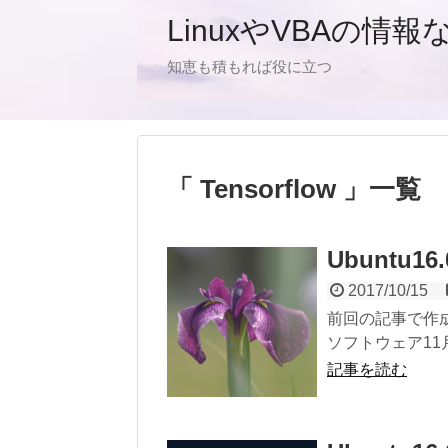
LinuxやVBAの情報
知恵も積もれば役に立つ
「 Tensorflow 」一覧
Ubuntu16
2017/10/15
前回の記事で作成し
ソフトウェア11
記事を読む