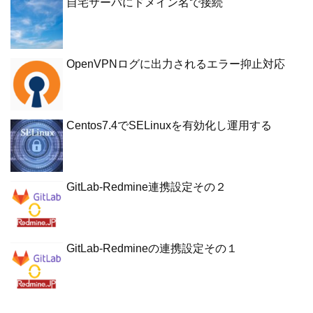
自宅サーバにドメイン名で接続
OpenVPNログに出力されるエラー抑止対応
Centos7.4でSELinuxを有効化し運用する
GitLab-Redmine連携設定その２
GitLab-Redmineの連携設定その１