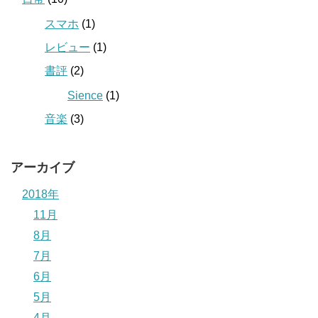
スマホ
(1)
レビュー
(1)
書評
(2)
Sience
(1)
音楽
(3)
アーカイブ
2018年
11月
8月
7月
6月
5月
4月