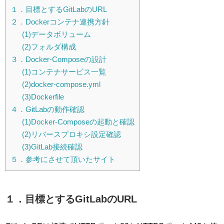
１．目標とするGitLabのURL
２．Dockerコンテナ連携方針
(1)データボリューム
(2)フォルダ構成
３．Docker-Composeの設計
(1)コンテナサービス一覧
(2)docker-compose.yml
(3)Dockerfile
４．GitLabの動作確認
(1)Docker-Composeの起動と確認
(2)リバースプロキシ設定確認
(3)GitLab接続確認
５．参考にさせて頂いたサイト
１．目標とするGitLabのURL