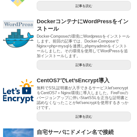
記事を読む
DockerコンテナにWordPressをイン
ストール
Docker-Composeの環境にWordpressをインストール
します。前回の記事では、Docker-Composeで
Nginx+php+mysqlを連携しphpmyadminをインスト
ールしました。その環境を使用してWordPressを追
加インストールします。
記事を読む
CentOS7でLet’sEncrypt導入
無料でSSL証明書が入手できるサービスlet'sencrypt
をCentOS7＋Nginx環境に導入しました。FireFoxの
バージョンアップに伴いStartSSLを正当な証明書と
認めなくなったことがlet'sencryptを使用するきっか
けです。
記事を読む
自宅サーバにドメイン名で接続