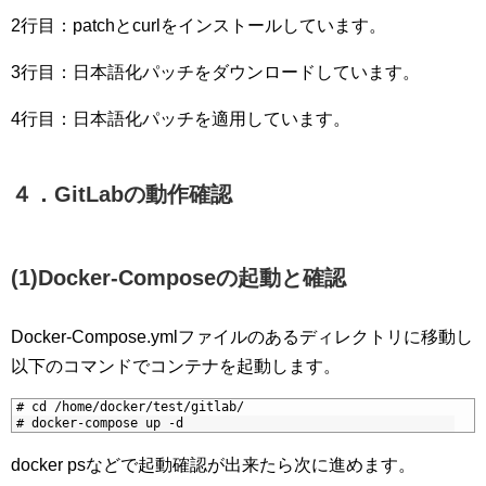
2行目：patchとcurlをインストールしています。
3行目：日本語化パッチをダウンロードしています。
4行目：日本語化パッチを適用しています。
４．GitLabの動作確認
(1)Docker-Composeの起動と確認
Docker-Compose.ymlファイルのあるディレクトリに移動し
以下のコマンドでコンテナを起動します。
1
# cd /home/docker/test/gitlab/
2
# docker-compose up -d
docker psなどで起動確認が出来たら次に進めます。