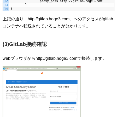
12
                proxy_pass http://gitlab.hoge3.com;
13
        }
14
}
上記の通り「http://gitlab.hoge3.com」へのアクセスがgitlab
コンテナへ転送されていることが分かります。
(3)GitLab接続確認
webブラウザからhttp://gitlab.hoge3.comで接続します。