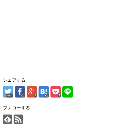
シェアする
error
フォローする