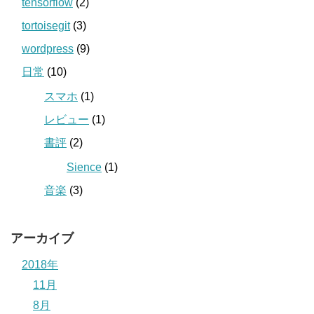
tensorflow
(2)
tortoisegit
(3)
wordpress
(9)
日常
(10)
スマホ
(1)
レビュー
(1)
書評
(2)
Sience
(1)
音楽
(3)
アーカイブ
2018年
11月
8月