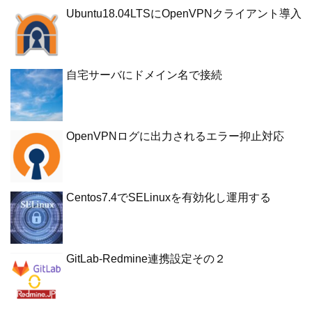
Ubuntu18.04LTSにOpenVPNクライアント導入
自宅サーバにドメイン名で接続
OpenVPNログに出力されるエラー抑止対応
Centos7.4でSELinuxを有効化し運用する
GitLab-Redmine連携設定その２