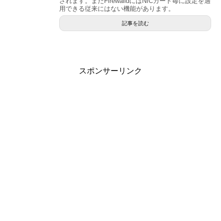
されます。またFirewalldにはNICカード毎に設定を適
用できる従来にはない機能があります。
記事を読む
スポンサーリンク