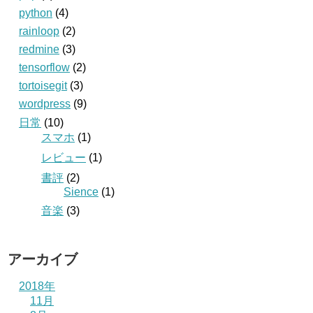
python
(4)
rainloop
(2)
redmine
(3)
tensorflow
(2)
tortoisegit
(3)
wordpress
(9)
日常
(10)
スマホ
(1)
レビュー
(1)
書評
(2)
Sience
(1)
音楽
(3)
アーカイブ
2018年
11月