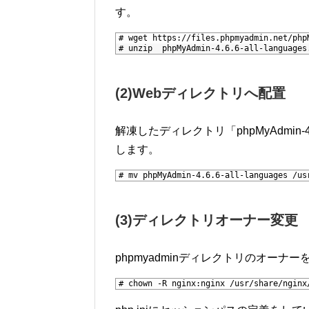
す。
1
# wget https://files.phpmyadmin.net/php
2
# unzip  phpMyAdmin-4.6.6-all-languages
(2)Webディレクトリへ配置
解凍したディレクトリ「phpMyAdmin-4.
します。
1
# mv phpMyAdmin-4.6.6-all-languages /us
(3)ディレクトリオーナー変更
phpmyadminディレクトリのオーナー
1
# chown -R nginx:nginx /usr/share/nginx