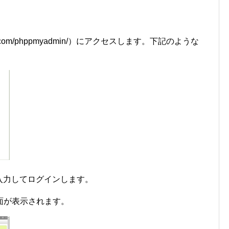
XXX.com/phppmyadmin/）にアクセスします。下記のような
を入力してログインします。
面が表示されます。