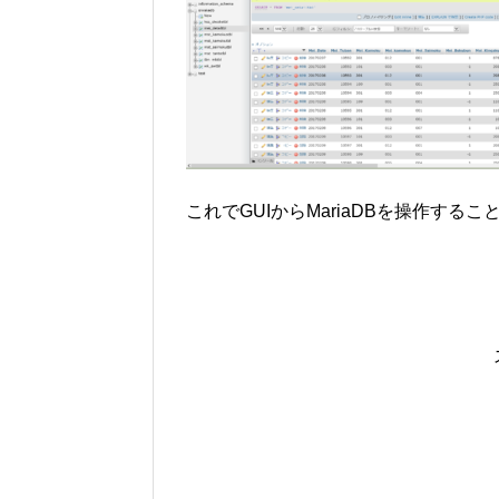
これでGUIからMariaDBを操作する