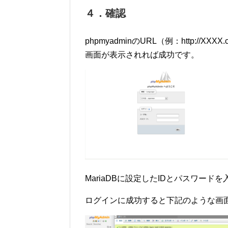
４．確認
phpmyadminのURL（例：http://X
画面が表示されれば成功です。
MariaDBに設定したIDとパスワード
ログインに成功すると下記のような画