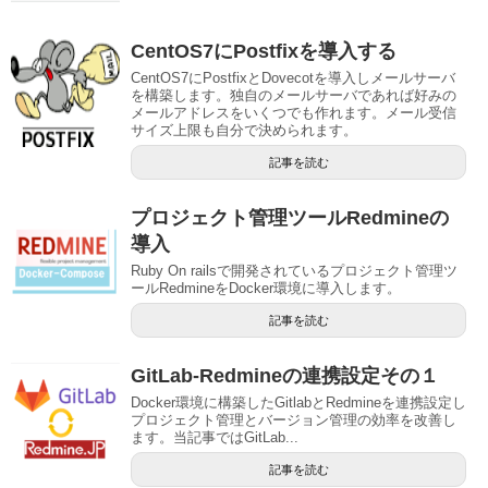
CentOS7にPostfixを導入する
CentOS7にPostfixとDovecotを導入しメールサーバ
を構築します。独自のメールサーバであれば好みの
メールアドレスをいくつでも作れます。メール受信
サイズ上限も自分で決められます。
記事を読む
プロジェクト管理ツールRedmineの
導入
Ruby On railsで開発されているプロジェクト管理ツ
ールRedmineをDocker環境に導入します。
記事を読む
GitLab-Redmineの連携設定その１
Docker環境に構築したGitlabとRedmineを連携設定し
プロジェクト管理とバージョン管理の効率を改善し
ます。当記事ではGitLab...
記事を読む