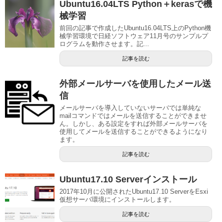
Ubuntu16.04LTS Python＋kerasで機
械学習
前回の記事で作成したUbuntu16.04LTS上のPython機
械学習環境で日経ソフトウェア11月号のサンプルプ
ログラムを動作させます。記...
記事を読む
外部メールサーバを使用したメール送
信
メールサーバを導入していないサーバでは単純な
mailコマンドではメールを送信することができませ
ん。しかし、ある設定をすれば外部メールサーバを
使用してメールを送信することができるようになり
ます。
記事を読む
Ubuntu17.10 Serverインストール
2017年10月に公開されたUbuntu17.10 ServerをEsxi
仮想サーバ環境にインストールします。
記事を読む