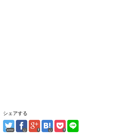
シェアする
error