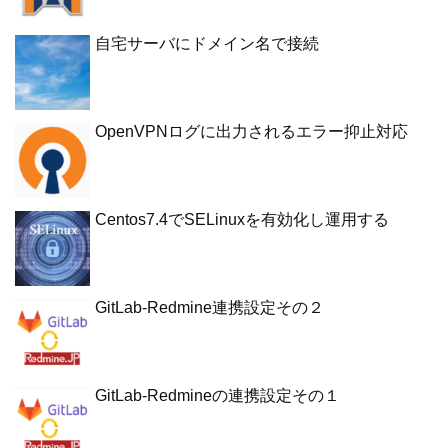
自宅サーバにドメイン名で接続
OpenVPNログに出力されるエラー抑止対応
Centos7.4でSELinuxを有効化し運用する
GitLab-Redmine連携設定その２
GitLab-Redmineの連携設定その１