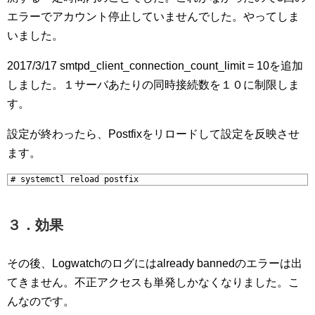
エラーでアカウント停止していませんでした。やってしま
いました。
2017/3/17 smtpd_client_connection_count_limit = 10を追加
しました。１サーバあたりの同時接続数を１０に制限しま
す。
設定が終わったら、Postfixをリロードして設定を反映させ
ます。
1
# systemctl reload postfix
３．効果
その後、Logwatchのログにはalready bannedのエラーは出
てきません。不正アクセスも単発しかなくなりました。こ
んなのです。