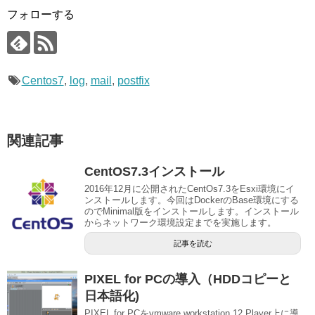
フォローする
Centos7
,
log
,
mail
,
postfix
関連記事
CentOS7.3インストール
2016年12月に公開されたCentOs7.3をEsxi環境にイ
ンストールします。今回はDockerのBase環境にする
のでMinimal版をインストールします。インストール
からネットワーク環境設定までを実施します。
記事を読む
PIXEL for PCの導入（HDDコピーと
日本語化)
PIXEL for PCをvmware workstation 12 Player上に導