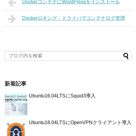
DockerコンテナにWordPressをインストール
Dockerロギング・ドライバでコンテナログ管理
新着記事
Ubuntu16.04LTSにSquid3導入
Ubuntu18.04LTSにOpenVPNクライアント導入